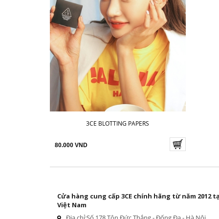
3CE BLOTTING PAPERS
80.000 VND
Cửa hàng cung cấp 3CE chính hãng từ năm 2012 tạ
Việt Nam
Địa chỉ:
Số 178 Tôn Đức Thắng - Đống Đa - Hà Nội