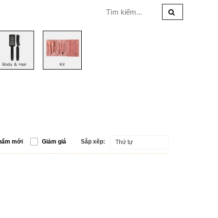
hẩm mới
Giảm giá
Sắp xếp:
Thứ tự