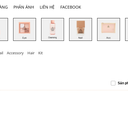
HÀNG
PHẢN ÁNH
LIÊN HỆ
FACEBOOK
il
Accessory
Hair
Kit
Sản p