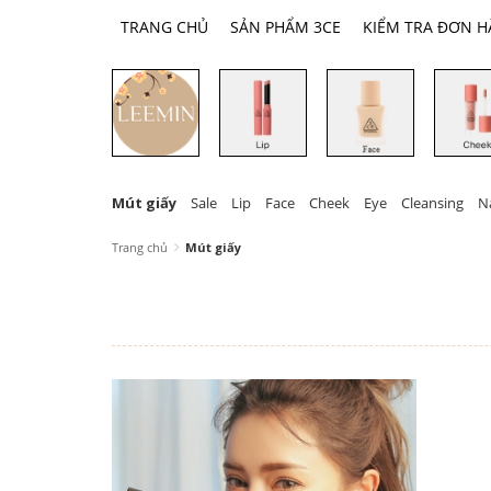
TRANG CHỦ
SẢN PHẨM 3CE
KIỂM TRA ĐƠN 
Mút giấy
Sale
Lip
Face
Cheek
Eye
Cleansing
Na
Trang chủ
Mút giấy