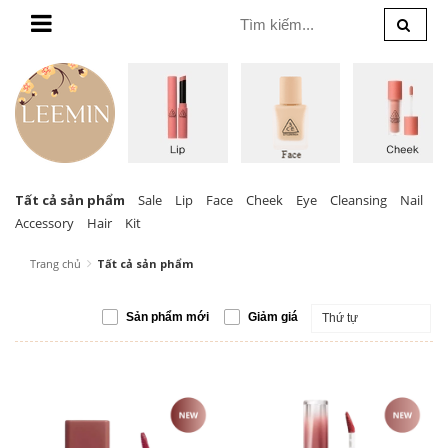
MENU
Tất cả sản phẩm
Sale
Lip
Face
Cheek
Eye
Cleansing
Nail
Accessory
Hair
Kit
Trang chủ
Tất cả sản phẩm
Sản phẩm mới
Giảm giá
Thứ tự