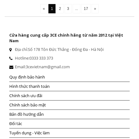
«
1
2
3
...
17
»
Cửa hàng cung cấp 3CE chính hãng từ năm 2012 tại Việt
Nam
Địa chỉ:
Số 178 Tôn Đức Thắng - Đống Đa - Hà Nội
Hotline:
0333 333 373
Email:
3cevietnam@gmail.com
Quy định bảo hành
Hình thức thanh toán
Chính sách ưu đãi
Chính sách bảo mật
Bản đồ hướng dẫn
Đối tác
Tuyển dụng - Việc làm