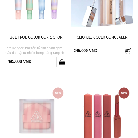
3CE TRUE COLOR CORRECTOR
CLIO KILL COVER CONCEALER
Kem lót ngọc trai sắc tố tinh chỉnh gam
245.000 VND
màu da thật tự nhiên bừng sáng rạng rỡ
495.000 VND