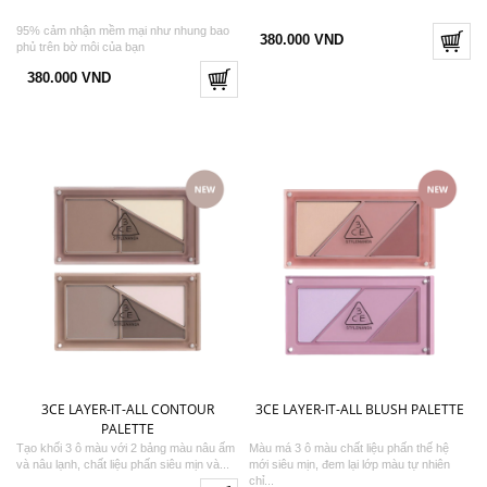
95% cảm nhận mềm mại như nhung bao
380.000 VND
phủ trên bờ môi của bạn
380.000 VND
3CE LAYER-IT-ALL CONTOUR
3CE LAYER-IT-ALL BLUSH PALETTE
PALETTE
Tạo khối 3 ô màu với 2 bảng màu nâu ấm
Màu má 3 ô màu chất liệu phấn thế hệ
và nâu lạnh, chất liệu phấn siêu mịn và...
mới siêu mịn, đem lại lớp màu tự nhiên
chỉ...