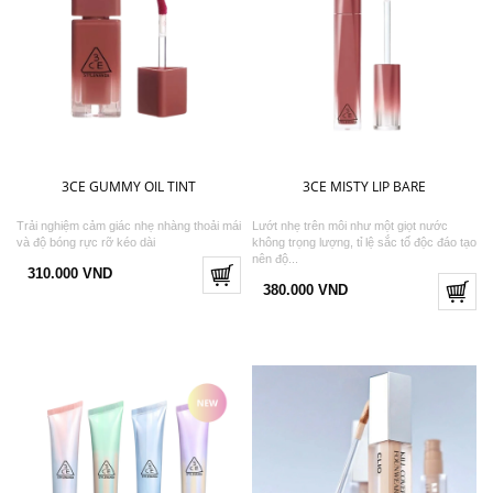
3CE GUMMY OIL TINT
3CE MISTY LIP BARE
Trải nghiệm cảm giác nhẹ nhàng thoải mái
Lướt nhẹ trên môi như một giọt nước
và độ bóng rực rỡ kéo dài
không trọng lượng, tỉ lệ sắc tố độc đáo tạo
nên độ...
310.000 VND
380.000 VND