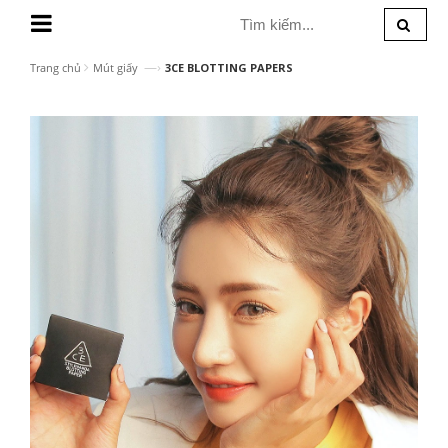
MENU
—›
Trang chủ
Mút giấy
3CE BLOTTING PAPERS