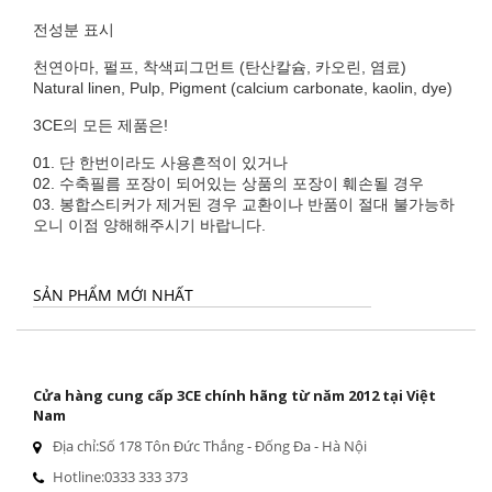
전성분 표시
천연아마, 펄프, 착색피그먼트 (탄산칼슘, 카오린, 염료)
Natural linen, Pulp, Pigment (calcium carbonate, kaolin, dye)
3CE의 모든 제품은!
01. 단 한번이라도 사용흔적이 있거나
02. 수축필름 포장이 되어있는 상품의 포장이 훼손될 경우
03. 봉합스티커가 제거된 경우 교환이나 반품이 절대 불가능하
오니 이점 양해해주시기 바랍니다.
SẢN PHẨM MỚI NHẤT
Cửa hàng cung cấp 3CE chính hãng từ năm 2012 tại Việt
Nam
Địa chỉ:
Số 178 Tôn Đức Thắng - Đống Đa - Hà Nội
Hotline:
0333 333 373