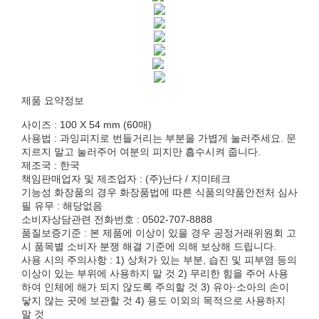
제품 요약정보
사이즈 : 100 X 54 mm (60매)
사용법 : 과잉피지로 번들거리는 부분을 가볍게 눌러주세요. 문
지르지 말고 눌러주어 여분의 피지만 흡수시켜 줍니다.
제조국 : 한국
책임판매업자 및 제조업자 : (주)난다 / 지미테크
기능성 화장품의 경우 화장품법에 따른 식품의약품안전처 심사
필 유무 : 해당없음
소비자상담관련 전화번호 : 0502-707-8888
품질보증기준 : 본 제품에 이상이 있을 경우 공정거래위원회 고
시 품목별 소비자 분쟁 해결 기준에 의해 보상해 드립니다.
사용 시의 주의사항 : 1) 상처가 있는 부분, 습진 및 피부염 등의
이상이 있는 부위에 사용하지 말 것 2) 무리한 힘을 주어 사용
하여 인체에 해가 되지 않도록 주의할 것 3) 유아·소아의 손이
닿지 않는 곳에 보관할 것 4) 용도 이외의 목적으로 사용하지
말 것