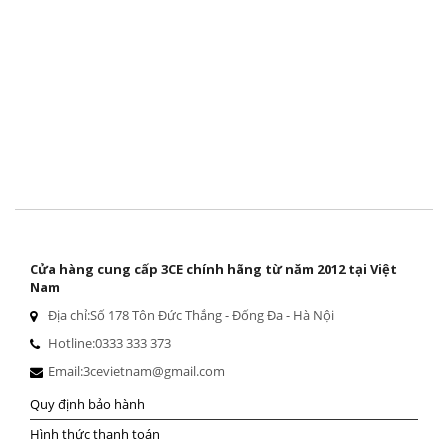
Cửa hàng cung cấp 3CE chính hãng từ năm 2012 tại Việt
Nam
Địa chỉ:
Số 178 Tôn Đức Thắng - Đống Đa - Hà Nội
Hotline:
0333 333 373
Email:
3cevietnam@gmail.com
Quy định bảo hành
Hình thức thanh toán