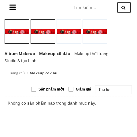
MENU
Album Makeup
Makeup cô dâu
Makeup thời trang
Studio & tạo hình
Trang chủ
Makeup cô dâu
Sản phẩm mới
Giảm giá
Thứ tự
Không có sản phẩm nào trong danh mục này.