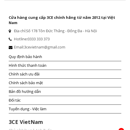
Cửa hàng cung cấp 3CE chính hãng từ năm 2012 tại Việt
Nam
Địa chỉ:
Số 178 Tôn Đức Thắng - Đống Đa - Hà Nội
Hotline:
0333 333 373
Email:
3cevietnam@gmail.com
Quy định bảo hành
Hình thức thanh toán
Chính sách ưu đãi
Chính sách bảo mật
Bản đồ hướng dẫn
Đối tác
Tuyển dụng - Việc làm
3CE VietNam