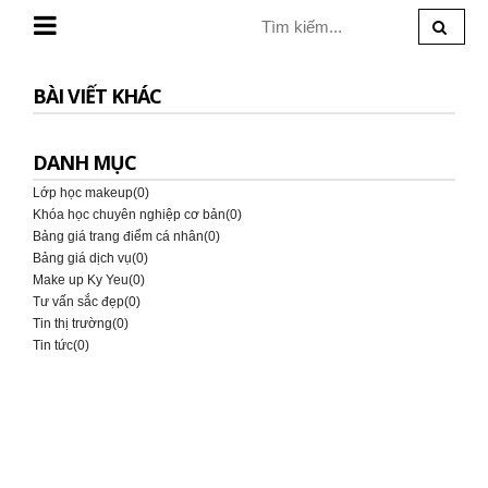
MENU
BÀI VIẾT KHÁC
DANH MỤC
Lớp học makeup(0)
Khóa học chuyên nghiệp cơ bản(0)
Bảng giá trang điểm cá nhân(0)
Bảng giá dịch vụ(0)
Make up Ky Yeu(0)
Tư vấn sắc đẹp(0)
Tin thị trường(0)
Tin tức(0)