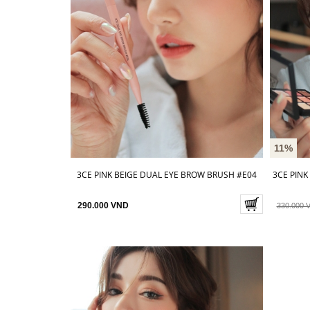
11%
3CE PINK BEIGE DUAL EYE BROW BRUSH #E04
3CE PINK
290.000 VND
330.000 