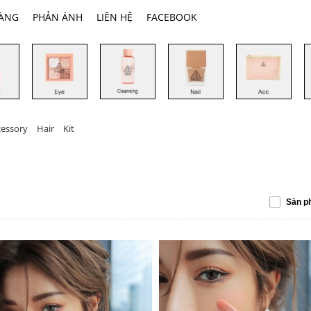
HÀNG
PHẢN ÁNH
LIÊN HỆ
FACEBOOK
cessory
Hair
Kit
Sản p