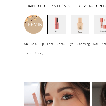
TRANG CHỦ
SẢN PHẨM 3CE
KIỂM TRA ĐƠN 
Cọ
Sale
Lip
Face
Cheek
Eye
Cleansing
Nail
Ac
Trang chủ
Cọ