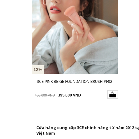
12%
3CE PINK BEIGE FOUNDATION BRUSH #F02
395.000 VND
450.000 VND
Cửa hàng cung cấp 3CE chính hãng từ năm 2012 tạ
Việt Nam