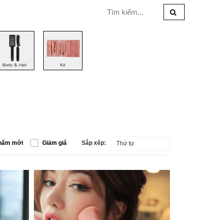
hẩm mới
Giảm giá
Sắp xếp:
Thứ tự