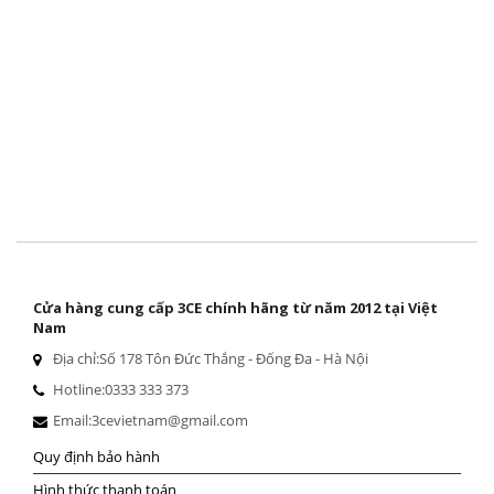
Cửa hàng cung cấp 3CE chính hãng từ năm 2012 tại Việt
Nam
Địa chỉ:
Số 178 Tôn Đức Thắng - Đống Đa - Hà Nội
Hotline:
0333 333 373
Email:
3cevietnam@gmail.com
Quy định bảo hành
Hình thức thanh toán