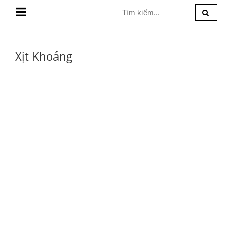
MENU
Xịt Khoáng