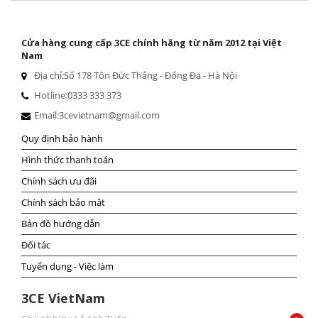
Cửa hàng cung cấp 3CE chính hãng từ năm 2012 tại Việt
Nam
Địa chỉ:
Số 178 Tôn Đức Thắng - Đống Đa - Hà Nội
Hotline:
0333 333 373
Email:
3cevietnam@gmail.com
Quy định bảo hành
Hình thức thanh toán
Chính sách ưu đãi
Chính sách bảo mật
Bản đồ hướng dẫn
Đối tác
Tuyển dụng - Việc làm
3CE VietNam