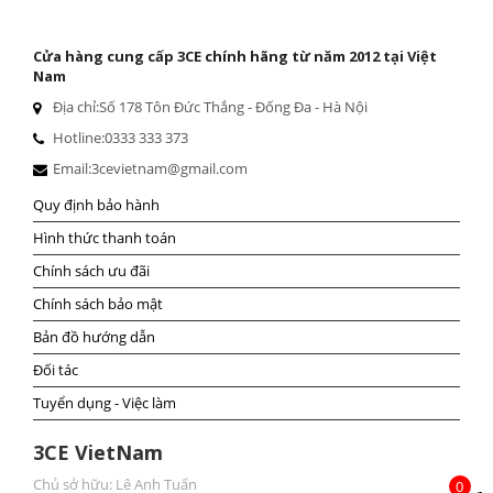
Cửa hàng cung cấp 3CE chính hãng từ năm 2012 tại Việt
Nam
Địa chỉ:
Số 178 Tôn Đức Thắng - Đống Đa - Hà Nội
Hotline:
0333 333 373
Email:
3cevietnam@gmail.com
Quy định bảo hành
Hình thức thanh toán
Chính sách ưu đãi
Chính sách bảo mật
Bản đồ hướng dẫn
Đối tác
Tuyển dụng - Việc làm
3CE VietNam
Chủ sở hữu: Lê Anh Tuấn
0