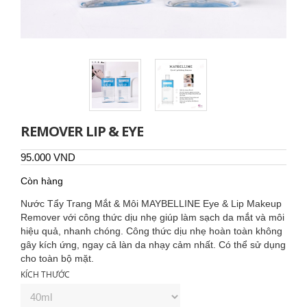
REMOVER LIP & EYE
95.000 VND
Còn hàng
Nước Tẩy Trang Mắt & Môi MAYBELLINE Eye & Lip Makeup
Remover với công thức dịu nhẹ giúp làm sạch da mắt và môi
hiệu quả, nhanh chóng. Công thức dịu nhẹ hoàn toàn không
gây kích ứng, ngay cả làn da nhạy cảm nhất. Có thể sử dụng
cho toàn bộ mặt.
KÍCH THƯỚC