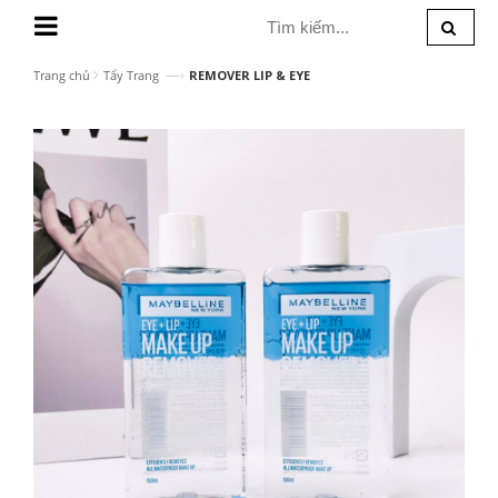
MENU
—›
Trang chủ
Tẩy Trang
REMOVER LIP & EYE