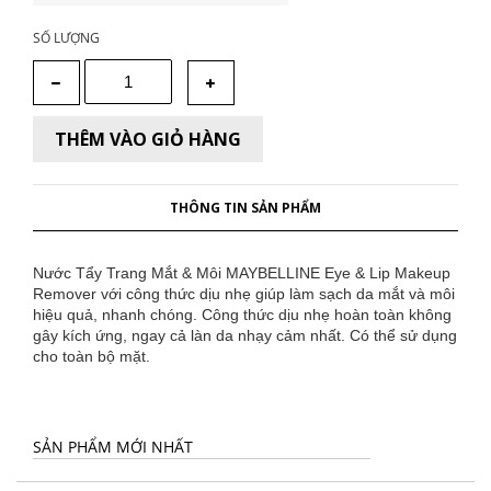
SỐ LƯỢNG
THÊM VÀO GIỎ HÀNG
THÔNG TIN SẢN PHẨM
Nước Tẩy Trang Mắt & Môi MAYBELLINE Eye & Lip Makeup
Remover với công thức dịu nhẹ giúp làm sạch da mắt và môi
hiệu quả, nhanh chóng. Công thức dịu nhẹ hoàn toàn không
gây kích ứng, ngay cả làn da nhạy cảm nhất. Có thể sử dụng
cho toàn bộ mặt.
SẢN PHẨM MỚI NHẤT