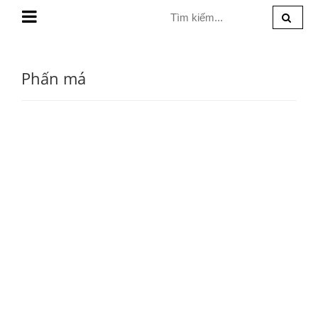
MENU
Phấn má