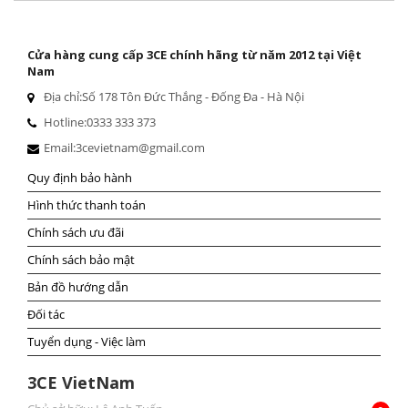
Cửa hàng cung cấp 3CE chính hãng từ năm 2012 tại Việt
Nam
Địa chỉ:
Số 178 Tôn Đức Thắng - Đống Đa - Hà Nội
Hotline:
0333 333 373
Email:
3cevietnam@gmail.com
Quy định bảo hành
Hình thức thanh toán
Chính sách ưu đãi
Chính sách bảo mật
Bản đồ hướng dẫn
Đối tác
Tuyển dụng - Việc làm
3CE VietNam