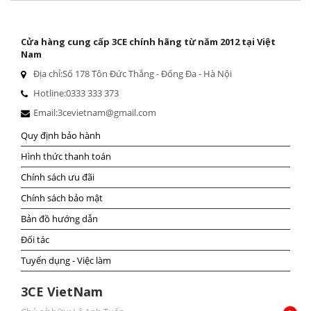
Cửa hàng cung cấp 3CE chính hãng từ năm 2012 tại Việt
Nam
Địa chỉ:
Số 178 Tôn Đức Thắng - Đống Đa - Hà Nội
Hotline:
0333 333 373
Email:
3cevietnam@gmail.com
Quy định bảo hành
Hình thức thanh toán
Chính sách ưu đãi
Chính sách bảo mật
Bản đồ hướng dẫn
Đối tác
Tuyển dụng - Việc làm
3CE VietNam