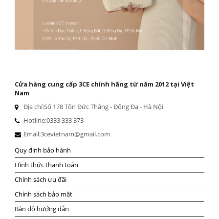
Cửa hàng cung cấp 3CE chính hãng từ năm 2012 tại Việt
Nam
Địa chỉ:
Số 178 Tôn Đức Thắng - Đống Đa - Hà Nội
Hotline:
0333 333 373
Email:
3cevietnam@gmail.com
Quy định bảo hành
Hình thức thanh toán
Chính sách ưu đãi
Chính sách bảo mật
Bản đồ hướng dẫn