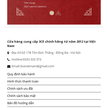
Cửa hàng cung cấp 3CE chính hãng từ năm 2012 tại Việt
Nam
Địa chỉ:
Số 178 Tôn Đức Thắng - Đống Đa - Hà Nội
Hotline:
0333 333 373
Email:
3cevietnam@gmail.com
Quy định bảo hành
Hình thức thanh toán
Chính sách ưu đãi
Chính sách bảo mật
Bản đồ hướng dẫn