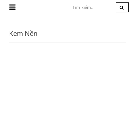
MENU
Kem Nền