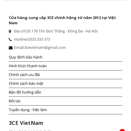
Cửa hàng cung cấp 3CE chính hãng từ năm 2012 tại Việt
Nam
Địa chỉ:
Số 178 Tôn Đức Thắng - Đống Đa - Hà Nội
Hotline:
0333 333 373
Email:
3cevietnam@gmail.com
Quy định bảo hành
Hình thức thanh toán
Chính sách ưu đãi
Chính sách bảo mật
Bản đồ hướng dẫn
Đối tác
Tuyển dụng - Việc làm
3CE VietNam