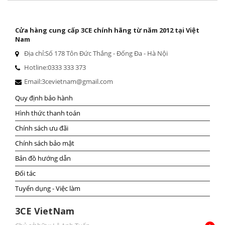
Cửa hàng cung cấp 3CE chính hãng từ năm 2012 tại Việt
Nam
Địa chỉ:
Số 178 Tôn Đức Thắng - Đống Đa - Hà Nội
Hotline:
0333 333 373
Email:
3cevietnam@gmail.com
Quy định bảo hành
Hình thức thanh toán
Chính sách ưu đãi
Chính sách bảo mật
Bản đồ hướng dẫn
Đối tác
Tuyển dụng - Việc làm
3CE VietNam