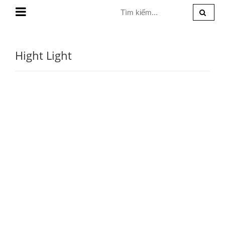
MENU
Hight Light