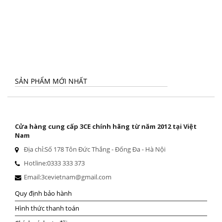
SẢN PHẨM MỚI NHẤT
Cửa hàng cung cấp 3CE chính hãng từ năm 2012 tại Việt
Nam
Địa chỉ:
Số 178 Tôn Đức Thắng - Đống Đa - Hà Nội
Hotline:
0333 333 373
Email:
3cevietnam@gmail.com
Quy định bảo hành
Hình thức thanh toán