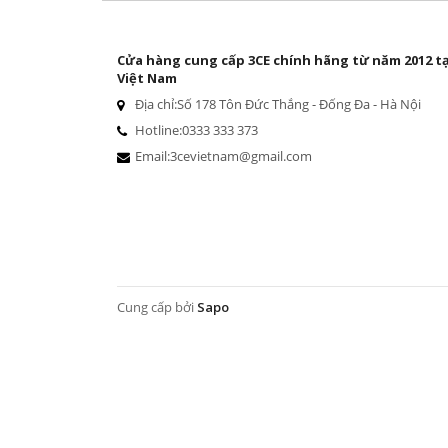
Cửa hàng cung cấp 3CE chính hãng từ năm 2012 tạ
Việt Nam
Địa chỉ:
Số 178 Tôn Đức Thắng - Đống Đa - Hà Nội
Hotline:
0333 333 373
Email:
3cevietnam@gmail.com
Cung cấp bởi
Sapo