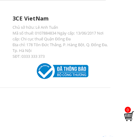
3CE VietNam
Chủ sở hữu: Lê Anh Tuấn
Mã số thuế: 0107884834 Ngày cấp: 13/06/2017 Nơi
cấp: Chi cục thuế Quận Đống Đa
Địa chỉ: 178 Tôn Đức Thắng, P. Hàng Bột, Q. Đống Đa,
Tp. Hà Nội
SĐT: 0333 333 373
0