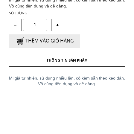
Vô cùng tiện dụng và dễ dàng.
SỐ LƯỢNG
THÊM VÀO GIỎ HÀNG
THÔNG TIN SẢN PHẨM
Mi giả tự nhiên, sử dụng nhiều lần, có kèm sẵn theo keo dán.
Vô cùng tiện dụng và dễ dàng.