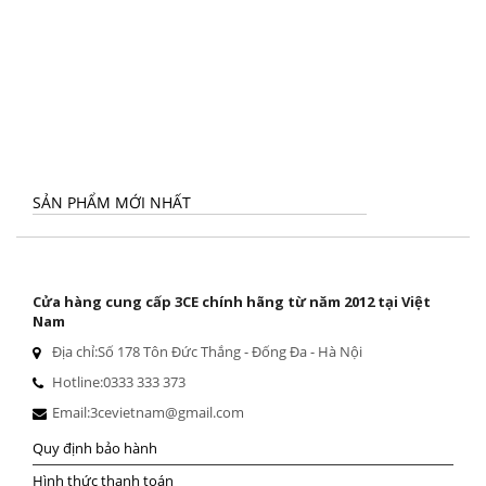
SẢN PHẨM MỚI NHẤT
Cửa hàng cung cấp 3CE chính hãng từ năm 2012 tại Việt
Nam
Địa chỉ:
Số 178 Tôn Đức Thắng - Đống Đa - Hà Nội
Hotline:
0333 333 373
Email:
3cevietnam@gmail.com
Quy định bảo hành
Hình thức thanh toán