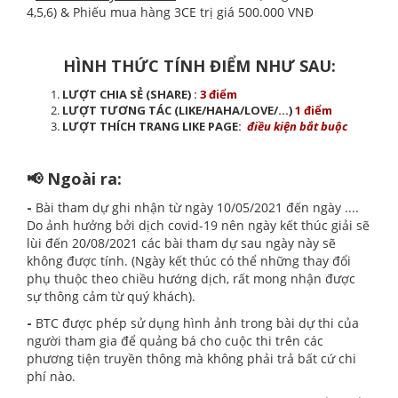
4,5,6) & Phiếu mua hàng 3CE trị giá 500.000 VNĐ
HÌNH THỨC TÍNH ĐIỂM NHƯ SAU:
LƯỢT CHIA SẺ (SHARE) :
3 điểm
LƯỢT TƯƠNG TÁC (LIKE/HAHA/LOVE/...)
1 điểm
LƯỢT THÍCH TRANG LIKE PAGE:
điều kiện bắt buộc
📢 Ngoài ra:
-
Bài tham dự ghi nhận từ ngày 10/05/2021 đến ngày ....
Do ảnh hưởng bởi dịch covid-19 nên ngày kết thúc giải sẽ
lùi đến 20/08/2021 các bài tham dự sau ngày này sẽ
không được tính. (Ngày kết thúc có thể những thay đổi
phụ thuộc theo chiều hướng dịch, rất mong nhận được
sự thông cảm từ quý khách).
-
BTC được phép sử dụng hình ảnh trong bài dự thi của
người tham gia để quảng bá cho cuộc thi trên các
phương tiện truyền thông mà không phải trả bất cứ chi
phí nào.