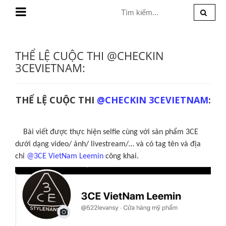
MENU
THỂ LỆ CUỘC THI @CHECKIN
3CEVIETNAM:
THỂ LỆ CUỘC THI
@CHECKIN 3CEVIETNAM
:
Bài viết được thực hiện selfie cùng với sản phẩm 3CE
dưới dạng video/ ảnh/ livestream/… và có tag tên và địa
chỉ
@3CE VietNam Leemin
công khai.