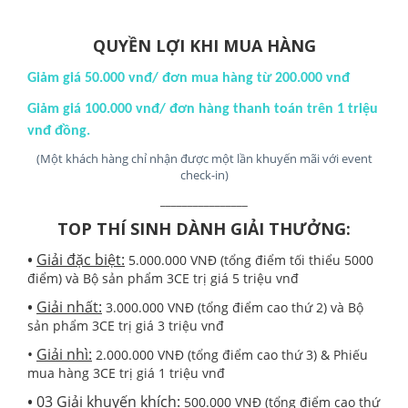
QUYỀN LỢI KHI MUA HÀNG
Giảm giá 50.000 vnđ/ đơn mua hàng từ 200.000 vnđ
Giảm giá 100.000 vnđ/ đơn hàng thanh toán trên 1 triệu
vnđ đồng.
(Một khách hàng chỉ nhận được một lần khuyến mãi với event
check-in)
________________
TOP THÍ SINH DÀNH GIẢI THƯỞNG:
•
Giải đặc biệt:
5.000.000 VNĐ (tổng điểm tối thiểu 5000
điểm) và Bộ sản phẩm 3CE trị giá 5 triệu vnđ
•
Giải nhất:
3.000.000 VNĐ (tổng điểm cao thứ 2) và Bộ
sản phẩm 3CE trị giá 3 triệu vnđ
•
Giải nhì:
2.000.000 VNĐ (tổng điểm cao thứ 3) & Phiếu
mua hàng 3CE trị giá 1 triệu vnđ
•
03 Giải khuyến khích:
500.000 VNĐ (tổng điểm cao thứ