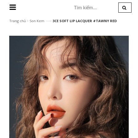
MENU
—›
Trang chủ
Son Kem
3CE SOFT LIP LACQUER #TAWNY RED