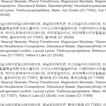
yl Stearoyl Stearate, Phenyl Trimethicone, Magnesium Myristate, Magne
osspolymer, Diisostearyl Malate, Dipentaerythrityl, Hexahydroxysteara
yl Lysine, Triethoxycaprylylsilane, Water, Iron Oxides (CI 77491), Iron
 19140)
, 옥틸도데실스테아로일스테아레이트, 페닐트리메치콘, 마그네슘미리스테이트, 티
리메칠올헥실락톤크로스폴리머, 디이소스테아릴말레이트, 디펜타에리스리
, 하이드로제네이티드레시틴, 라우로일라이신, 트리에톡시카프릴릴실란, 메치
77499), 울트라마린 (CI 77007), 황색4호 (CI 19140)
cyl Stearoyl Stearate, Phenyl Trimethicone, Magnesium Myristate, Tita
ylol Hexyllactone Crosspolymer, Diisostearyl Malate, Dipentaerythrityl
drogenated Lecithin, Lauroyl Lysine, Triethoxycaprylylsilane, Methicon
rines (CI 77007), Yellow 5 Lake (CI 19140)
, 옥틸도데실스테아로일스테아레이트, 페닐트리메치콘, 마그네슘미리스테이트, 티
리메칠올헥실락톤크로스폴리머, 디이소스테아릴말레이트, 디펜타에리스리
, 하이드로제네이티드레시틴, 라우로일라이신, 트리에톡시카프릴릴실란, 정제수
0), 울트라마린 (CI 77007), 황색4호 (CI 19140), 흑색산화철 (CI 77499)
cyl Stearoyl Stearate, Phenyl Trimethicone, Magnesium Myristate, Tita
ylol Hexyllactone Crosspolymer, Diisostearyl Malate, Dipentaerythrityl
drogenated Lecithin, Lauroyl Lysine, Triethoxycaprylylsilane, Water, M
 (CI 77007), Yellow 5 Lake (CI 19140), Iron Oxides (CI 77499)
 옥틸도데실스테아로일스테아레이트, 페닐트리메치콘, 황색산화철 (CI 77492),