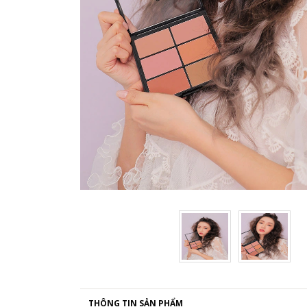
THÔNG TIN SẢN PHẨM