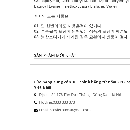
Crosspolymer, Diisostearyl Malate, Dipentaerythrit
Lauroyl Lysine, Triethoxycaprylylsilane, Water
3CE의 모든 제품은!
01. 단 한번이라도 사용흔적이 있거나
02. 수축필름 포장이 되어있는 상품의 포장이 훼손될
03. 봉합스티커가 제거된 경우 교환이나 반품이 절
SẢN PHẨM MỚI NHẤT
Cửa hàng cung cấp 3CE chính hãng từ năm 2012 tạ
Việt Nam
Địa chỉ:
Số 178 Tôn Đức Thắng - Đống Đa - Hà Nội
Hotline:
0333 333 373
Email:
3cevietnam@gmail.com