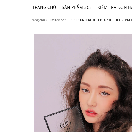
TRANG CHỦ
SẢN PHẨM 3CE
KIỂM TRA ĐƠN 
—›
Trang chủ
Limited Set
3CE PRO MULTI BLUSH COLOR PAL