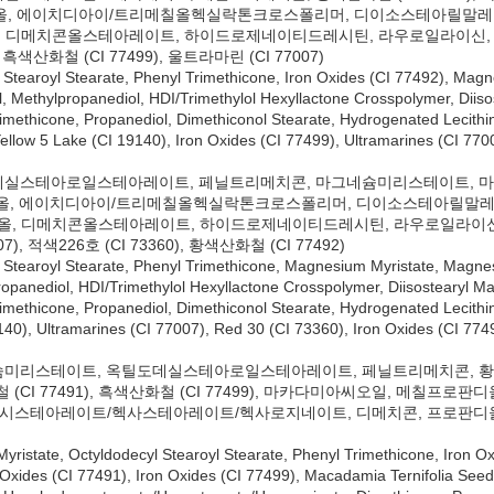
올, 에이치디아이/트리메칠올헥실락톤크로스폴리머, 디이소스테아릴말
 디메치콘올스테아레이트, 하이드로제네이티드레시틴, 라우로일라이신, 트리
), 흑색산화철 (CI 77499), 울트라마린 (CI 77007)
yl Stearoyl Stearate, Phenyl Trimethicone, Iron Oxides (CI 77492), Mag
Methylpropanediol, HDI/Trimethylol Hexyllactone Crosspolymer, Diisost
ethicone, Propanediol, Dimethiconol Stearate, Hydrogenated Lecithin, 
Yellow 5 Lake (CI 19140), Iron Oxides (CI 77499), Ultramarines (CI 77
, 옥틸도데실스테아로일스테아레이트, 페닐트리메치콘, 마그네슘미리스테이트, 마
칠프로판디올, 에이치디아이/트리메칠올헥실락톤크로스폴리머, 디이소스테아
올, 디메치콘올스테아레이트, 하이드로제네이티드레시틴, 라우로일라이신,
007), 적색226호 (CI 73360), 황색산화철 (CI 77492)
yl Stearoyl Stearate, Phenyl Trimethicone, Magnesium Myristate, Magne
opanediol, HDI/Trimethylol Hexyllactone Crosspolymer, Diisostearyl Mala
ethicone, Propanediol, Dimethiconol Stearate, Hydrogenated Lecithin, 
9140), Ultramarines (CI 77007), Red 30 (CI 73360), Iron Oxides (CI 77
 마그네슘미리스테이트, 옥틸도데실스테아로일스테아레이트, 페닐트리메치콘, 황색산화철
화철 (CI 77491), 흑색산화철 (CI 77499), 마카다미아씨오일, 메
스테아레이트/헥사스테아레이트/헥사로지네이트, 디메치콘, 프로판디올
Myristate, Octyldodecyl Stearoyl Stearate, Phenyl Trimethicone, Iron O
Oxides (CI 77491), Iron Oxides (CI 77499), Macadamia Ternifolia Seed 