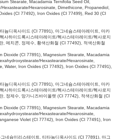
sium Stearate, Macadamia Ternifolia Seed Oil,
te/Hexastearate/Hexarosinate, Dimethicone, Propanediol,
 Oxides (CI 77492), Iron Oxides (CI 77499), Red 30 (CI
타늄디옥사이드 (CI 77891), 마그네슘스테아레이트, 마카
틸헥사하이드록시스테아레이트/헥사스테아레이트/헥사로지
콘, 정제수, 황색산화철 (CI 77492), 적색산화철
nium Dioxide (CI 77891), Magnesium Stearate, Macadamia
, Hexahydroxystearate/Hexastearate/Hexarosinate,
e, Water, Iron Oxides (CI 77492), Iron Oxides (CI 77491),
타늄디옥사이드 (CI 77891), 마그네슘스테아레이트, 마카
틸헥사하이드록시스테아레이트/헥사스테아레이트/헥사로지
, 망가니즈바이올렛 (CI 77742), 적색산화철 (CI
nium Dioxide (CI 77891), Magnesium Stearate, Macadamia
, Hexahydroxystearate/Hexastearate/Hexarosinate,
anganese Violet (CI 77742), Iron Oxides (CI 77491), Iron
 마그네슘미리스테이트, 티타늄디옥사이드 (CI 77891), 마그