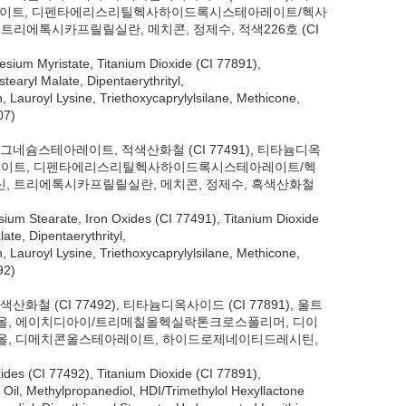
레이트, 디펜타에리스리틸헥사하이드록시스테아레이트/헥사
에톡시카프릴릴실란, 메치콘, 정제수, 적색226호 (CI
nesium Myristate, Titanium Dioxide (CI 77891),
earyl Malate, Dipentaerythrityl,
Lauroyl Lysine, Triethoxycaprylylsilane, Methicone,
007)
그네슘스테아레이트, 적색산화철 (CI 77491), 티타늄디옥
릴말레이트, 디펜타에리스리틸헥사하이드록시스테아레이트/헥
 트리에톡시카프릴릴실란, 메치콘, 정제수, 흑색산화철
sium Stearate, Iron Oxides (CI 77491), Titanium Dioxide
te, Dipentaerythrityl,
Lauroyl Lysine, Triethoxycaprylylsilane, Methicone,
492)
 (CI 77492), 티타늄디옥사이드 (CI 77891), 울트
칠프로판디올, 에이치디아이/트리메칠올헥실락톤크로스폴리머, 디이
, 디메치콘올스테아레이트, 하이드로제네이티드레시틴,
xides (CI 77492), Titanium Dioxide (CI 77891),
Oil, Methylpropanediol, HDI/Trimethylol Hexyllactone