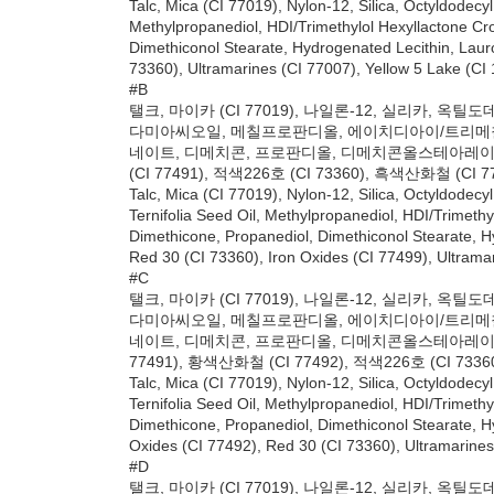
Talc, Mica (CI 77019), Nylon-12, Silica, Octyldodec
Methylpropanediol, HDI/Trimethylol Hexyllactone Cr
Dimethiconol Stearate, Hydrogenated Lecithin, Lauro
73360), Ultramarines (CI 77007), Yellow 5 Lake (CI
#B
탤크, 마이카 (CI 77019), 나일론-12, 실리카
다미아씨오일, 메칠프로판디올, 에이치디아이/트
네이트, 디메치콘, 프로판디올, 디메치콘올스테아레이트
(CI 77491), 적색226호 (CI 73360), 흑색산화철 (CI 
Talc, Mica (CI 77019), Nylon-12, Silica, Octyldode
Ternifolia Seed Oil, Methylpropanediol, HDI/Trimeth
Dimethicone, Propanediol, Dimethiconol Stearate, Hy
Red 30 (CI 73360), Iron Oxides (CI 77499), Ultrama
#C
탤크, 마이카 (CI 77019), 나일론-12, 실리카
다미아씨오일, 메칠프로판디올, 에이치디아이/트
네이트, 디메치콘, 프로판디올, 디메치콘올스테아레이트
77491), 황색산화철 (CI 77492), 적색226호 (CI 7336
Talc, Mica (CI 77019), Nylon-12, Silica, Octyldode
Ternifolia Seed Oil, Methylpropanediol, HDI/Trimeth
Dimethicone, Propanediol, Dimethiconol Stearate, Hy
Oxides (CI 77492), Red 30 (CI 73360), Ultramarines
#D
탤크, 마이카 (CI 77019), 나일론-12, 실리카,