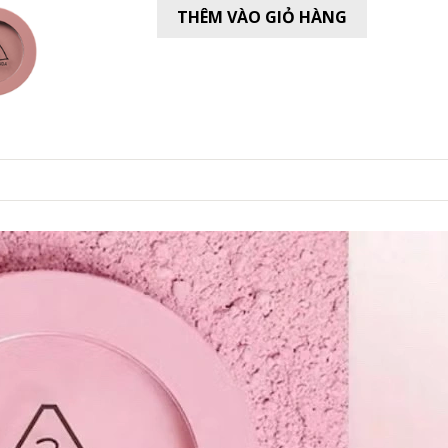
THÊM VÀO GIỎ HÀNG