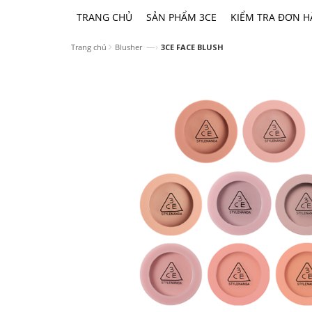
TRANG CHỦ
SẢN PHẨM 3CE
KIỂM TRA ĐƠN 
—›
Trang chủ
Blusher
3CE FACE BLUSH