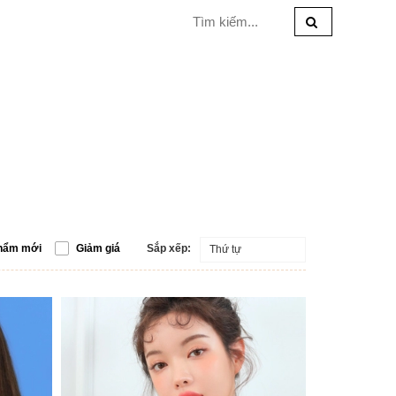
hẩm mới
Giảm giá
Sắp xếp:
Thứ tự