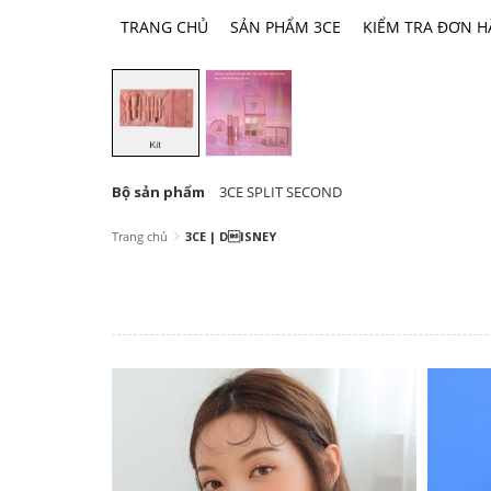
TRANG CHỦ
SẢN PHẨM 3CE
KIỂM TRA ĐƠN 
Bộ sản phẩm
3CE SPLIT SECOND
Trang chủ
3CE | DISNEY