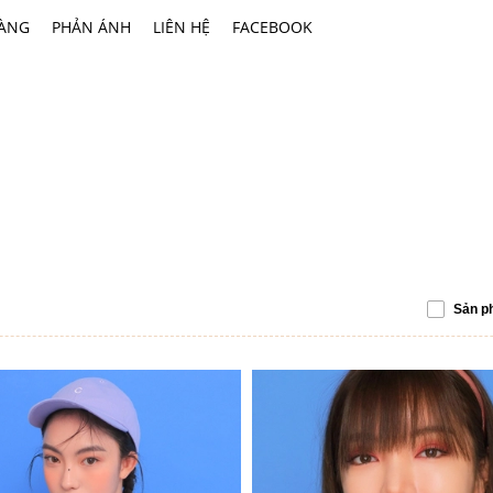
HÀNG
PHẢN ÁNH
LIÊN HỆ
FACEBOOK
Sản p